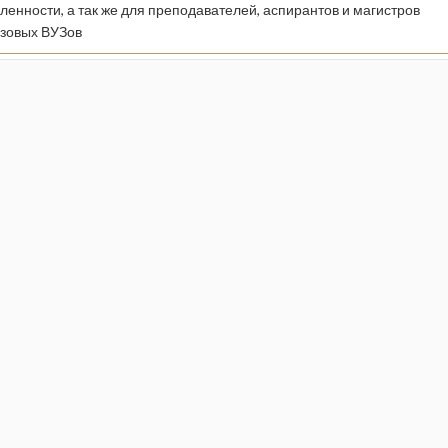
енности, а так же для преподавателей, аспирантов и магистров
зовых ВУЗов