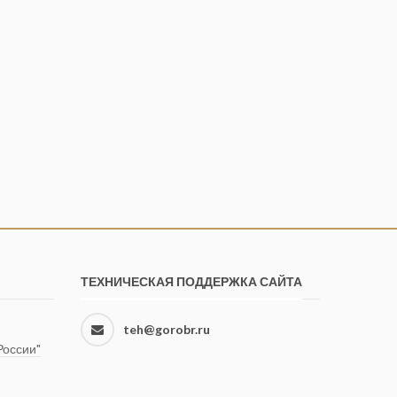
ТЕХНИЧЕСКАЯ ПОДДЕРЖКА САЙТА
teh@gorobr.ru
оссии"