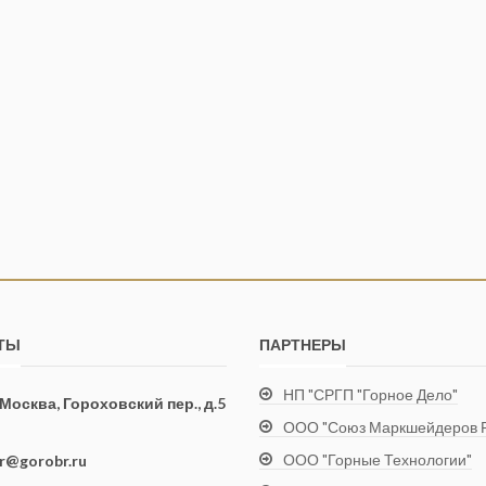
ТЫ
ПАРТНЕРЫ
НП "СРГП "Горное Дело"
. Москва, Гороховский пер., д.5
ООО "Союз Маркшейдеров Р
ООО "Горные Технологии"
ir@gorobr.ru