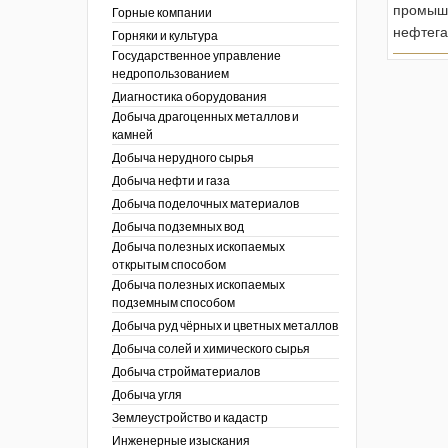
ы России
промышл
Горные компании
I век
кументы
нефтега
Горняки и культура
ных работ
огии
Государственное управление
ы
аль
недропользованием
в
Диагностика оборудования
Добыча драгоценных металлов и
езопасность
камней
ы
др
Добыча нерудного сырья
кументы
Добыча нефти и газа
х выработок, меры
зета ОАО "СУЭК")
Добыча поделочных материалов
сные зоны
ы
Добыча подземных вод
Добыча полезных ископаемых
кументы
открытым способом
боты
Добыча полезных ископаемых
ы
подземным способом
кументы
едача и
Добыча руд чёрных и цветных металлов
ные ископаемые
Добыча солей и химического сырья
 сырье
Добыча стройматериалов
Добыча угля
ты
Землеустройство и кадастр
окументы
Инженерные изыскания
отвода земель