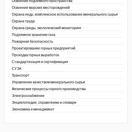
Освоение подземного пространства
Освоение морских месторождений
Охрана недр, комплексное использование минерального сырья
Охрана труда
Охрана среды, экологический мониторинг
Подземное хранение газа
Пожарная безопасность
Проектирование горных предприятий
Проходка горных выработок
Стандартизация и сертификация
СУЭК
Транспорт
Управление качеством минерального сырья
Физические процессы горного производства
Электроснабжение
Энциклопедии, справочники и словари
Экономика и менеджмент