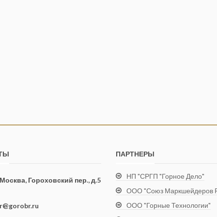
ТЫ
ПАРТНЕРЫ
НП "СРГП "Горное Дело"
. Москва, Гороховский пер., д.5
ООО "Союз Маркшейдеров Р
ООО "Горные Технологии"
ir@gorobr.ru