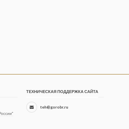
ТЕХНИЧЕСКАЯ ПОДДЕРЖКА САЙТА
teh@gorobr.ru
оссии"