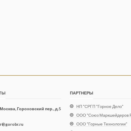
ТЫ
ПАРТНЕРЫ
НП "СРГП "Горное Дело"
. Москва, Гороховский пер., д.5
ООО "Союз Маркшейдеров Р
ООО "Горные Технологии"
ir@gorobr.ru