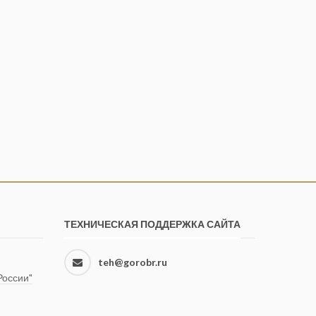
ТЕХНИЧЕСКАЯ ПОДДЕРЖКА САЙТА
teh@gorobr.ru
оссии"