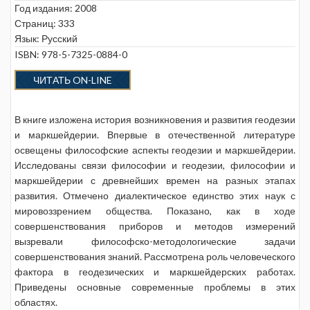
Год издания: 2008
Страниц: 333
Язык: Русский
ISBN: 978-5-7325-0884-0
ЧИТАТЬ ON-LINE
В книге изложена история возникновения и развития геодезии
и маркшейдерии. Впервые в отечественной литературе
освещены философские аспекты геодезии и маркшейдерии.
Исследованы связи философии и геодезии, философии и
маркшейдерии с древнейших времен на разных этапах
развития. Отмечено диалектическое единство этих наук с
мировоззрением общества. Показано, как в ходе
совершенствования приборов и методов измерений
вызревали философско-методологические задачи
совершенствования знаний. Рассмотрена роль человеческого
фактора в геодезических и маркшейдерских работах.
Приведены основные современные проблемы в этих
областях.