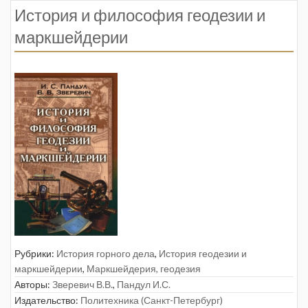
История и философия геодезии и
маркшейдерии
Рубрики:
История горного дела
,
История геодезии и
маркшейдерии
,
Маркшейдерия, геодезия
Авторы:
Зверевич В.В.
,
Пандул И.С.
Издательство:
Политехника (Санкт-Петербург)