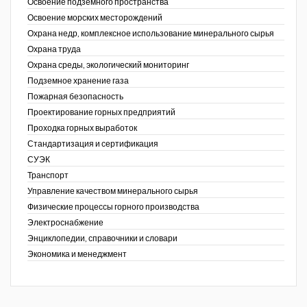
Освоение подземного пространства
Освоение морских месторождений
Охрана недр, комплексное использование минерального сырья
Охрана труда
Охрана среды, экологический мониторинг
Подземное хранение газа
Пожарная безопасность
Проектирование горных предприятий
Проходка горных выработок
Стандартизация и сертификация
СУЭК
Транспорт
Управление качеством минерального сырья
Физические процессы горного производства
Электроснабжение
Энциклопедии, справочники и словари
Экономика и менеджмент