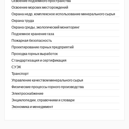
Освоение подземного пространства
Освоение морских месторождений
Охрана недр, комплексное использование минерального сырья
Охрана труда
Охрана среды, экологический мониторинг
Подземное хранение газа
Пожарная безопасность
Проектирование горных предприятий
Проходка горных выработок
Стандартизация и сертификация
СУЭК
Транспорт
Управление качеством минерального сырья
Физические процессы горного производства
Электроснабжение
Энциклопедии, справочники и словари
Экономика и менеджмент