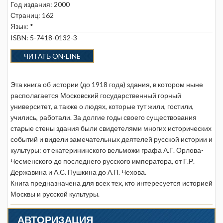
Год издания: 2000
Страниц: 162
Язык: *
ISBN: 5-7418-0132-3
ЧИТАТЬ ON-LINE
Эта книга об истории (до 1918 года) здания, в котором ныне
располагается Московский государственный горный
университет, а также о людях, которые тут жили, гостили,
учились, работали. За долгие годы своего существования
старые стены здания были свидетелями многих исторических
событий и видели замечательных деятелей русской истории и
культуры: от екатерининского вельможи графа А.Г. Орлова-
Чесменского до последнего русского императора, от Г.Р.
Державина и А.С. Пушкина до А.П. Чехова.
Книга предназначена для всех тех, кто интересуется историей
Москвы и русской культуры.
АВТОРИЗАЦИЯ