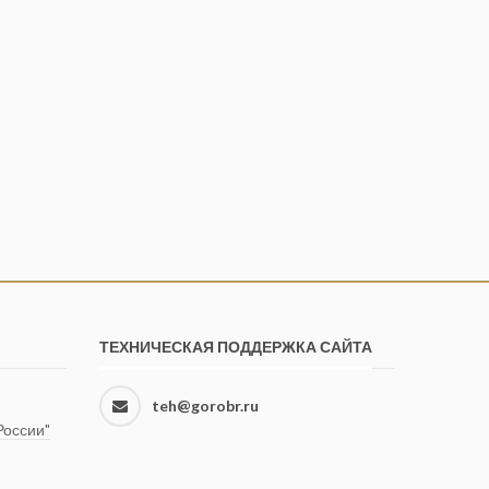
ТЕХНИЧЕСКАЯ ПОДДЕРЖКА САЙТА
teh@gorobr.ru
оссии"