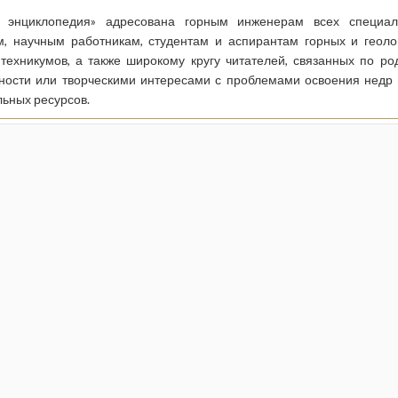
я энциклопедия» адресована горным инженерам всех специаль
м, научным работникам, студентам и аспирантам горных и геоло
 техникумов, а также широкому кругу читателей, связанных по ро
ности или творческими интересами с проблемами освоения недр
ьных ресурсов.