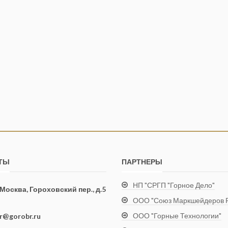
ТЫ
ПАРТНЕРЫ
НП "СРГП "Горное Дело"
. Москва, Гороховский пер., д.5
ООО "Союз Маркшейдеров Р
ООО "Горные Технологии"
ir@gorobr.ru