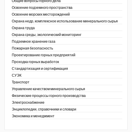
Общие вопросы горного дела
Освоение подземного пространства
Освоение морских месторождений
Охрана недр, комплексное использование минерального сырья
Охрана труда
Охрана среды, экологический мониторинг
Подземное хранение газа
Пожарная безопасность
Проектирование горных предприятий
Проходка горных выработок
Стандартизация и сертификация
СУЭК
Транспорт
Управление качеством минерального сырья
Физические процессы горного производства
Электроснабжение
Энциклопедии, справочники и словари
Экономика и менеджмент