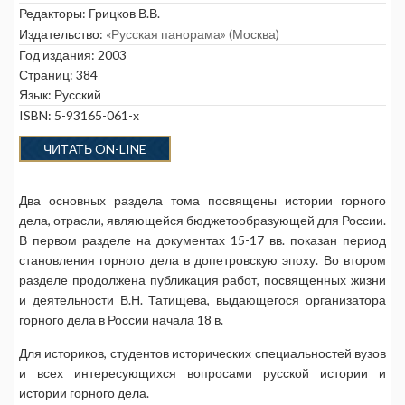
Редакторы:
Грицков В.В.
Издательство:
«Русская панорама» (Москва)
Год издания: 2003
Страниц: 384
Язык: Русский
ISBN: 5-93165-061-x
ЧИТАТЬ ON-LINE
Два основных раздела тома посвящены истории горного
дела, отрасли, являющейся бюджетообразующей для России.
В первом разделе на документах 15-17 вв. показан период
становления горного дела в допетровскую эпоху. Во втором
разделе продолжена публикация работ, посвященных жизни
и деятельности В.Н. Татищева, выдающегося организатора
горного дела в России начала 18 в.
Для историков, студентов исторических специальностей вузов
и всех интересующихся вопросами русской истории и
истории горного дела.