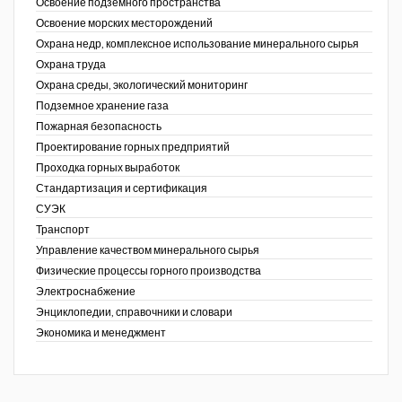
Освоение подземного пространства
Освоение морских месторождений
Охрана недр, комплексное использование минерального сырья
Охрана труда
Охрана среды, экологический мониторинг
Подземное хранение газа
Пожарная безопасность
Проектирование горных предприятий
Проходка горных выработок
Стандартизация и сертификация
СУЭК
Транспорт
Управление качеством минерального сырья
Физические процессы горного производства
Электроснабжение
Энциклопедии, справочники и словари
Экономика и менеджмент