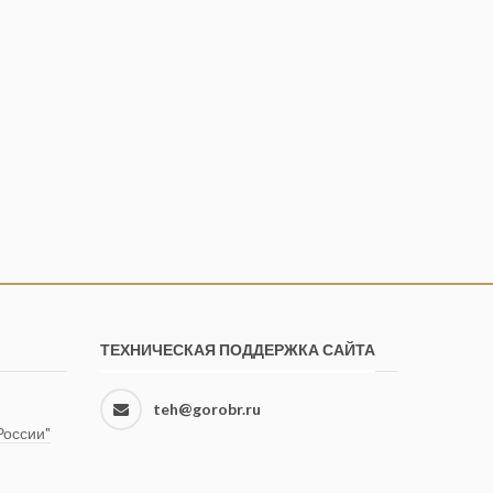
ТЕХНИЧЕСКАЯ ПОДДЕРЖКА САЙТА
teh@gorobr.ru
оссии"