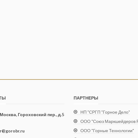
ТЫ
ПАРТНЕРЫ
НП "СРГП "Горное Дело"
. Москва, Гороховский пер., д.5
ООО "Союз Маркшейдеров Р
ООО "Горные Технологии"
ir@gorobr.ru