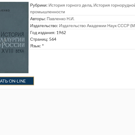
Рубрики:
История горного дела
,
История горнорудно
промышленности
Авторы:
Павленко Н.И.
Издательство:
Издательство Академии Наук СССР (М
Год издания: 1962
Страниц: 564
Язык: *
АТЬ ON-LINE