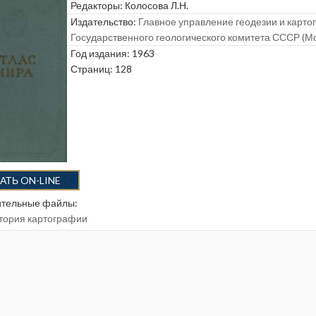
Редакторы:
Колосова Л.Н.
Издательство:
Главное управление геодезии и карт
Государственного геологического комитета СССР (М
Год издания: 1963
Страниц: 128
АТЬ ON-LINE
тельные файлы:
тория картографии