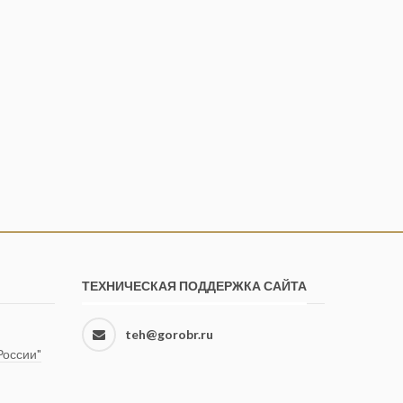
ТЕХНИЧЕСКАЯ ПОДДЕРЖКА САЙТА
teh@gorobr.ru
оссии"