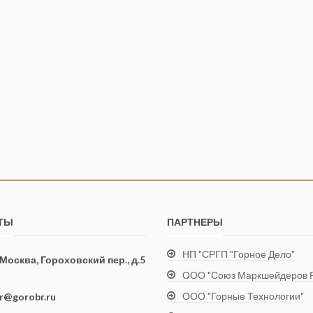
ТЫ
ПАРТНЕРЫ
НП "СРГП "Горное Дело"
. Москва, Гороховский пер., д.5
ООО "Союз Маркшейдеров Р
ООО "Горные Технологии"
ir@gorobr.ru