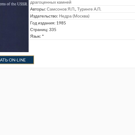
драгоценных камней
Авторы:
Самсонов Я.П.
,
Туринге А.П.
Издательство:
Недра (Москва)
Год издания: 1985
Страниц: 335
Язык: *
АТЬ ON-LINE