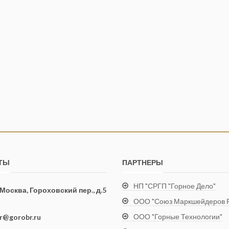
ТЫ
ПАРТНЕРЫ
НП "СРГП "Горное Дело"
. Москва, Гороховский пер., д.5
ООО "Союз Маркшейдеров Р
ООО "Горные Технологии"
ir@gorobr.ru