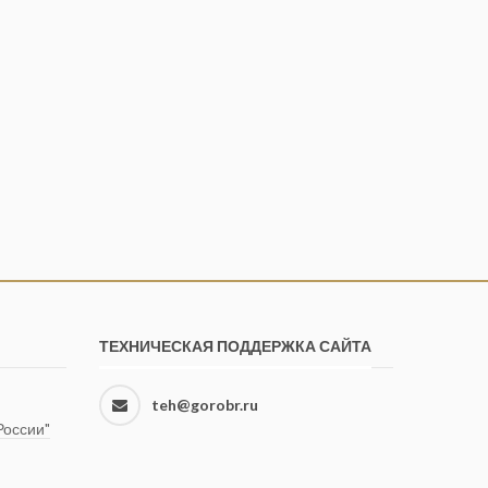
ТЕХНИЧЕСКАЯ ПОДДЕРЖКА САЙТА
teh@gorobr.ru
оссии"