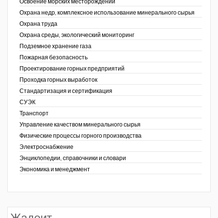
Освоение морских месторождений
Охрана недр, комплексное использование минерального сырья
Охрана труда
Охрана среды, экологический мониторинг
Подземное хранение газа
Пожарная безопасность
Проектирование горных предприятий
Проходка горных выработок
Стандартизация и сертификация
СУЭК
Транспорт
Управление качеством минерального сырья
Физические процессы горного производства
Электроснабжение
Энциклопедии, справочники и словари
Экономика и менеджмент
Жадеит