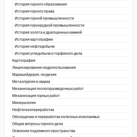
История горного образования
История горного права
История горной промышленности
История горнорудной промышленности
История золота и драгоценных камней
История картографии
История нефтедобычи
История угледобычи и торфяного дела
Картография
Лицензирование недропользования
Маркшейдерия, геодезия
Металлургия и сварка
Механизация геологоразведочных работ
Механизация горных работ
Минералогия
Нефтегазопереработка
Обогащение и переработка полезных ископаемых
Общие вопросы горного дела
Освоение подземного пространства