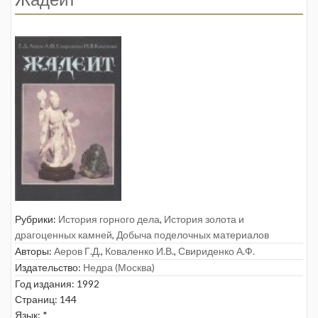
Рубрики:
История горного дела
,
История золота и
драгоценных камней
,
Добыча поделочных материалов
Авторы:
Аеров Г.Д.
,
Коваленко И.В.
,
Свириденко А.Ф.
Издательство:
Недра (Москва)
Год издания: 1992
Страниц: 144
Язык: *