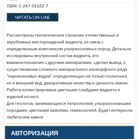
ISBN: 5-247-01632-7
ЧИТАТЬ ON-LINE
Рассмотрены геологическое строение отечественных и
зарубежных месторождений жадеита, их связь с
определенным комплексом ультраосновных пород. Детально
исследованы внутренний состав жадеита, его
взаимоотношения с другими минералами, сделан вывод, о
существовании сложного минерального изоморфного ряда
"пироксеновых жадов", определяющих не только полигенез,
но и внешний вид, декоративные качества и ценность камня.
Работа иллюстрирована цветными слайдами жадеита и
изделий из него.
Для геологов, занимающихся петрологией, ультраосновными
породами, цветными камнями, геммологией. Будет интересна
любителям камня
АВТОРИЗАЦИЯ