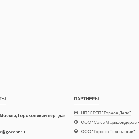
ТЫ
ПАРТНЕРЫ
НП "СРГП "Горное Дело"
. Москва, Гороховский пер., д.5
ООО "Союз Маркшейдеров Р
ООО "Горные Технологии"
ir@gorobr.ru