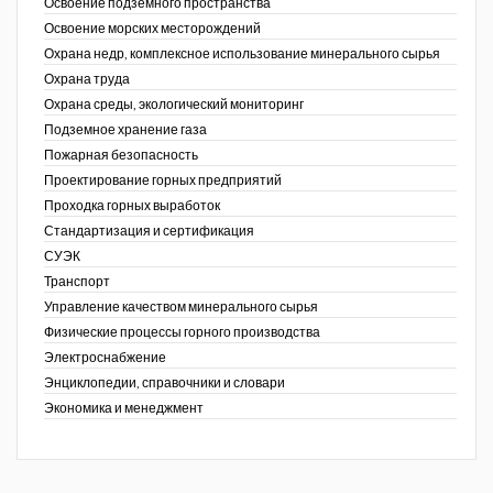
Освоение подземного пространства
Освоение морских месторождений
Охрана недр, комплексное использование минерального сырья
Охрана труда
Охрана среды, экологический мониторинг
Подземное хранение газа
Пожарная безопасность
Проектирование горных предприятий
Проходка горных выработок
Стандартизация и сертификация
СУЭК
Транспорт
Управление качеством минерального сырья
Физические процессы горного производства
Электроснабжение
Энциклопедии, справочники и словари
Экономика и менеджмент