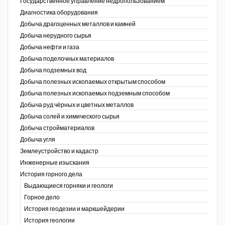
Государственное управление недропользованием
Диагностика оборудования
Уголь Кузбасса
Добыча драгоценных металлов и камней
Добыча нерудного сырья
Химагрегаты
Добыча нефти и газа
Электроэнергия. Передача и
Добыча поделочных материалов
распределение
Добыча подземных вод
Добыча полезных ископаемых открытым способом
Coal People Magazine
Добыча полезных ископаемых подземным способом
Добыча руд чёрных и цветных металлов
PWC
Добыча солей и химического сырья
Добыча стройматериалов
Добыча угля
Землеустройство и кадастр
г.)
Инженерные изыскания
История горного дела
Выдающиеся горняки и геологи
Горное дело
История геодезии и маркшейдерии
История геологии