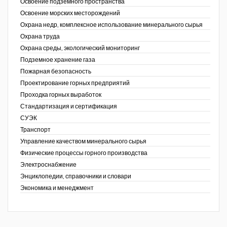
Освоение подземного пространства
Освоение морских месторождений
Охрана недр, комплексное использование минерального сырья
Охрана труда
Охрана среды, экологический мониторинг
Подземное хранение газа
Пожарная безопасность
Проектирование горных предприятий
Проходка горных выработок
Стандартизация и сертификация
СУЭК
Транспорт
Управление качеством минерального сырья
Физические процессы горного производства
Электроснабжение
Энциклопедии, справочники и словари
Экономика и менеджмент