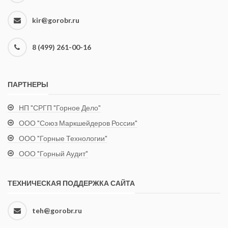
kir@gorobr.ru
8 (499) 261-00-16
ПАРТНЕРЫ
НП "СРГП "Горное Дело"
ООО "Союз Маркшейдеров России"
ООО "Горные Технологии"
ООО "Горный Аудит"
ТЕХНИЧЕСКАЯ ПОДДЕРЖКА САЙТА
teh@gorobr.ru