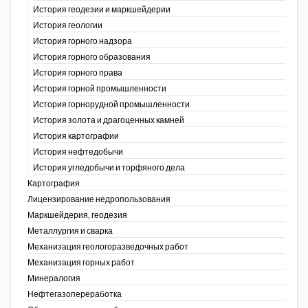
История геодезии и маркшейдерии
История геологии
История горного надзора
ганов
История горного образования
История горного права
История горной промышленности
История горнорудной промышленности
История золота и драгоценных камней
История картографии
История нефтедобычи
История угледобычи и торфяного дела
Картография
Лицензирование недропользования
Маркшейдерия, геодезия
Металлургия и сварка
Механизация геологоразведочных работ
Механизация горных работ
Минералогия
Нефтегазопереработка