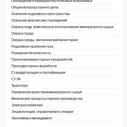
Обогащение и переработка полезных ископаемых
Общие вопросы горного дела
Освоение подземного пространства
Освоение морских месторождений
Охрана недр, комплексное использование минерального сырья
Охрана труда
Охрана среды, экологический мониторинг
Подземное хранение газа
Пожарная безопасность
Проектирование горных предприятий
Проходка горных выработок
Стандартизация и сертификация
СУЭК
Транспорт
Управление качеством минерального сырья
Физические процессы горного производства
Электроснабжение
Энциклопедии, справочники и словари
Экономика и менеджмент