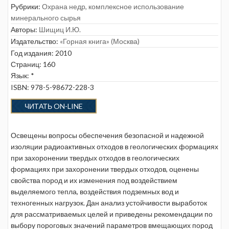
Рубрики:
Охрана недр, комплексное использование
минерального сырья
Авторы:
Шищиц И.Ю.
Издательство:
«Горная книга» (Москва)
Год издания: 2010
Страниц: 160
Язык: *
ISBN: 978-5-98672-228-3
ЧИТАТЬ ON-LINE
Освещены вопросы обеспечения безопасной и надежной
изоляции радиоактивных отходов в геологических формациях
при захоронении твердых отходов в геологических
формациях при захоронении твердых отходов, оценены
свойства пород и их изменения под воздействием
выделяемого тепла, воздействия подземных вод и
техногенных нагрузок. Дан анализ устойчивости выработок
для рассматриваемых целей и приведены рекомендации по
выбору пороговых значений параметров вмещающих пород