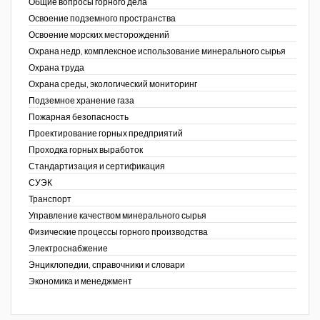
Общие вопросы горного дела
Освоение подземного пространства
Освоение морских месторождений
Охрана недр, комплексное использование минерального сырья
Охрана труда
Охрана среды, экологический мониторинг
Подземное хранение газа
Пожарная безопасность
Проектирование горных предприятий
Проходка горных выработок
Стандартизация и сертификация
СУЭК
Транспорт
Управление качеством минерального сырья
Физические процессы горного производства
Электроснабжение
Энциклопедии, справочники и словари
Экономика и менеджмент