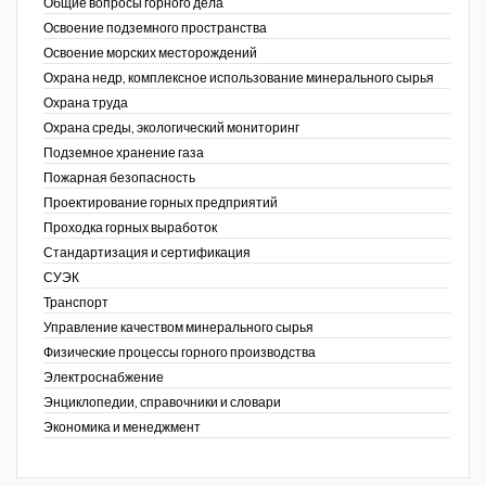
Общие вопросы горного дела
Освоение подземного пространства
Освоение морских месторождений
Охрана недр, комплексное использование минерального сырья
Охрана труда
Охрана среды, экологический мониторинг
Подземное хранение газа
Пожарная безопасность
Проектирование горных предприятий
Проходка горных выработок
Стандартизация и сертификация
СУЭК
Транспорт
Управление качеством минерального сырья
Физические процессы горного производства
Электроснабжение
Энциклопедии, справочники и словари
Экономика и менеджмент