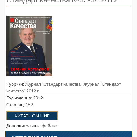
Рубрики:
Журнал "Стандарт качества"
,
Журнал "Стандарт
качества" 2012 г.
Год издания: 2012
Страниц: 159
ЧИТАТЬ ON-LINE
Дополнительные файлы: