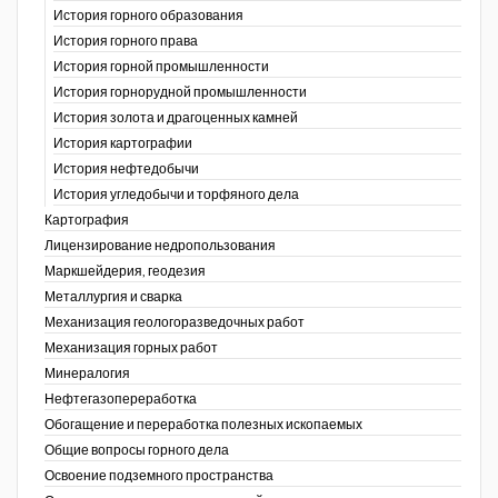
История горного образования
История горного права
История горной промышленности
История горнорудной промышленности
История золота и драгоценных камней
История картографии
История нефтедобычи
История угледобычи и торфяного дела
Картография
Лицензирование недропользования
Маркшейдерия, геодезия
Металлургия и сварка
Механизация геологоразведочных работ
Механизация горных работ
Минералогия
Нефтегазопереработка
Обогащение и переработка полезных ископаемых
Общие вопросы горного дела
Освоение подземного пространства