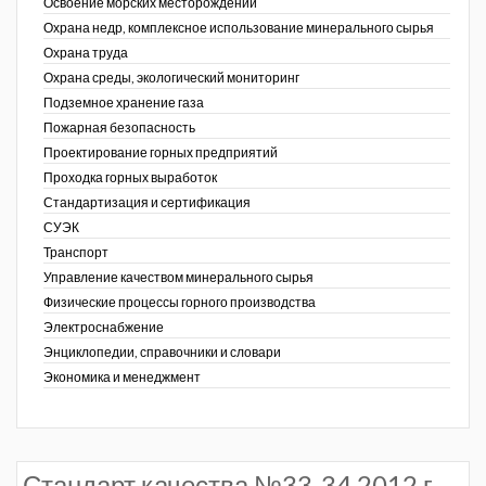
Освоение морских месторождений
Охрана недр, комплексное использование минерального сырья
Охрана труда
Охрана среды, экологический мониторинг
Подземное хранение газа
Пожарная безопасность
Проектирование горных предприятий
Проходка горных выработок
Стандартизация и сертификация
СУЭК
Транспорт
Управление качеством минерального сырья
Физические процессы горного производства
Электроснабжение
Энциклопедии, справочники и словари
Экономика и менеджмент
Стандарт качества №33-34 2012 г.