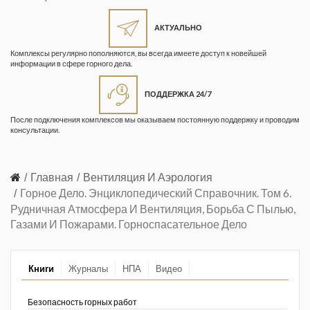
Жизнь замечательных людей
Кузбасса. Информационный
АКТУАЛЬНО
бюллетень
Комплексы регулярно пополняются, вы всегда имеете доступ к новейшей
информации в сфере горного дела.
Информационный бюллетень
«Охрана труда и промышленная
ПОДДЕРЖКА 24/7
безопасность»
После подключения комплексов мы оказываем постоянную поддержку и проводим
Информационный бюллетень
консультации.
Федеральной службы по
экологическому, технологическому и
атомному надзору
Главная
Вентиляция И Аэрология
Горное Дело. Энциклопедический Справочник. Том 6.
Информация и космос
Рудничная Атмосфера И Вентиляция, Борьба С Пылью,
Газами И Пожарами. Горноспасательное Дело
Маркшейдерия и недропользование
Маркшейдерский вестник
Книги
Журналы
НПА
Видео
Медицина катастроф
Безопасность горных работ
Минеральные ресурсы России