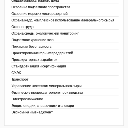
Общие вопросы горного дела
Освоение подземного пространства
Освоение морских месторождений
Охрана недр, комплексное использование минерального сырья
Охрана труда
Охрана среды, экологический мониторинг
Подземное хранение газа
Пожарная безопасность
Проектирование горных предприятий
Проходка горных выработок
Стандартизация и сертификация
СУЭК
Транспорт
Управление качеством минерального сырья
Физические процессы горного производства
Электроснабжение
Энциклопедии, справочники и словари
Экономика и менеджмент