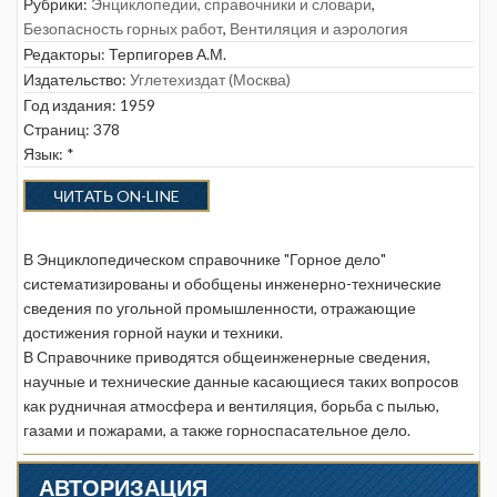
Рубрики:
Энциклопедии, справочники и словари
,
Безопасность горных работ
,
Вентиляция и аэрология
Редакторы:
Терпигорев А.М.
Издательство:
Углетехиздат (Москва)
Год издания: 1959
Страниц: 378
Язык: *
ЧИТАТЬ ON-LINE
В Энциклопедическом справочнике "Горное дело"
систематизированы и обобщены инженерно-технические
сведения по угольной промышленности, отражающие
достижения горной науки и техники.
В Справочнике приводятся общеинженерные сведения,
научные и технические данные касающиеся таких вопросов
как рудничная атмосфера и вентиляция, борьба с пылью,
газами и пожарами, а также горноспасательное дело.
АВТОРИЗАЦИЯ