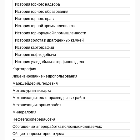
История горного надзора
ганов
История горного образования
История горного права
История горной промышленности
История горнорудной промышленности
История золота и драгоценных камней
История картографии
История нефтедобычи
История угледобычи и торфяного дела
Картография
Лицензирование недропользования
Маркшейдерия, геодезия
Металлургия и сварка
Механизация геологоразведочных работ
Механизация горных работ
Минералогия
Нефтегазопереработка
Обогащение и переработка полезных ископаемых
Общие вопросы горного дела