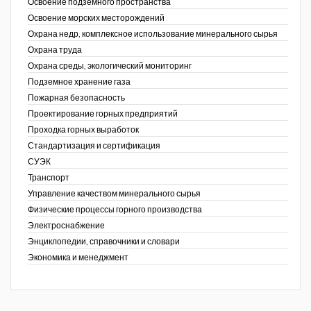
Освоение подземного пространства
Освоение морских месторождений
Охрана недр, комплексное использование минерального сырья
Охрана труда
Охрана среды, экологический мониторинг
Подземное хранение газа
Пожарная безопасность
Проектирование горных предприятий
Проходка горных выработок
Стандартизация и сертификация
СУЭК
Транспорт
Управление качеством минерального сырья
Физические процессы горного производства
Электроснабжение
Энциклопедии, справочники и словари
Экономика и менеджмент