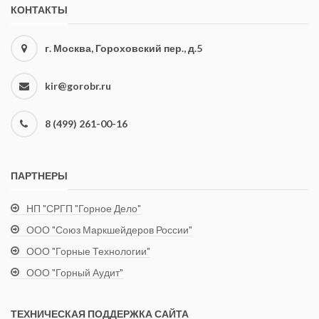
КОНТАКТЫ
г. Москва, Гороховский пер., д.5
kir@gorobr.ru
8 (499) 261-00-16
ПАРТНЕРЫ
НП "СРГП "Горное Дело"
ООО "Союз Маркшейдеров России"
ООО "Горные Технологии"
ООО "Горный Аудит"
ТЕХНИЧЕСКАЯ ПОДДЕРЖКА САЙТА