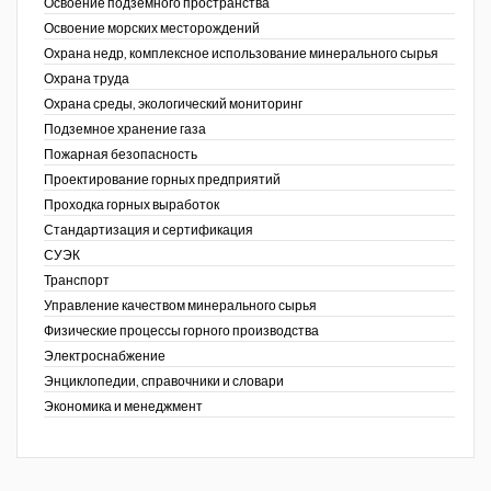
Освоение подземного пространства
Освоение морских месторождений
Охрана недр, комплексное использование минерального сырья
Охрана труда
Охрана среды, экологический мониторинг
Подземное хранение газа
Пожарная безопасность
Проектирование горных предприятий
Проходка горных выработок
Стандартизация и сертификация
СУЭК
Транспорт
Управление качеством минерального сырья
Физические процессы горного производства
Электроснабжение
Энциклопедии, справочники и словари
Экономика и менеджмент