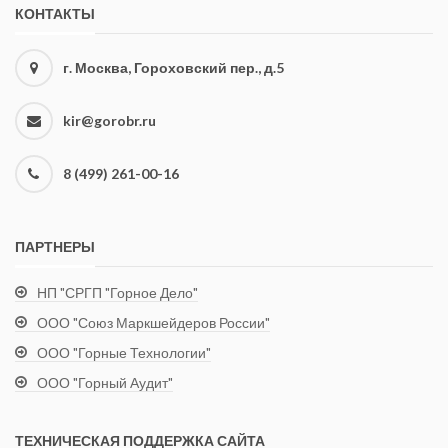
КОНТАКТЫ
г. Москва, Гороховский пер., д.5
kir@gorobr.ru
8 (499) 261-00-16
ПАРТНЕРЫ
НП "СРГП "Горное Дело"
ООО "Союз Маркшейдеров России"
ООО "Горные Технологии"
ООО "Горный Аудит"
ТЕХНИЧЕСКАЯ ПОДДЕРЖКА САЙТА