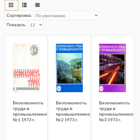
Сортировка:
Показать:
Безопасность
Безопасность
Безопасность
труда в
труда в
труда в
промышленности
промышленности
промышленности
№1 1973 г.
№2 1973 г.
№3 1973 г.