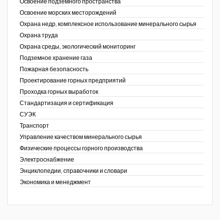
Освоение подземного пространства
Освоение морских месторождений
Охрана недр, комплексное использование минерального сырья
Охрана труда
Охрана среды, экологический мониторинг
Подземное хранение газа
Пожарная безопасность
Проектирование горных предприятий
Проходка горных выработок
Стандартизация и сертификация
СУЭК
Транспорт
Управление качеством минерального сырья
Физические процессы горного производства
Электроснабжение
Энциклопедии, справочники и словари
Экономика и менеджмент