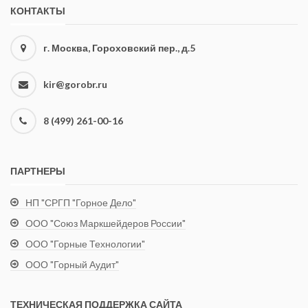
КОНТАКТЫ
г. Москва, Гороховский пер., д.5
kir@gorobr.ru
8 (499) 261-00-16
ПАРТНЕРЫ
НП "СРГП "Горное Дело"
ООО "Союз Маркшейдеров России"
ООО "Горные Технологии"
ООО "Горный Аудит"
ТЕХНИЧЕСКАЯ ПОДДЕРЖКА САЙТА