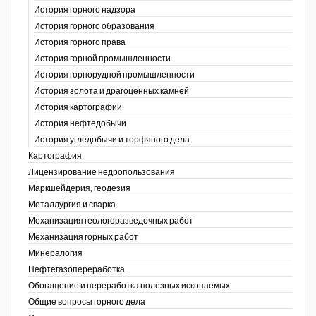
История горного надзора
ганов
История горного образования
История горного права
История горной промышленности
История горнорудной промышленности
История золота и драгоценных камней
История картографии
История нефтедобычи
История угледобычи и торфяного дела
Картография
Лицензирование недропользования
Маркшейдерия, геодезия
Металлургия и сварка
Механизация геологоразведочных работ
Механизация горных работ
Минералогия
Нефтегазопереработка
Обогащение и переработка полезных ископаемых
Общие вопросы горного дела