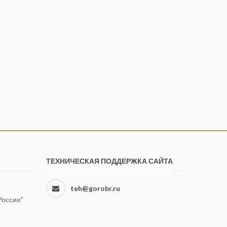
ТЕХНИЧЕСКАЯ ПОДДЕРЖКА САЙТА
teh@gorobr.ru
оссии"