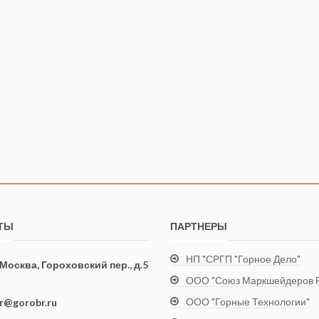
ТЫ
ПАРТНЕРЫ
НП "СРГП "Горное Дело"
. Москва, Гороховский пер., д.5
ООО "Союз Маркшейдеров Р
ООО "Горные Технологии"
ir@gorobr.ru