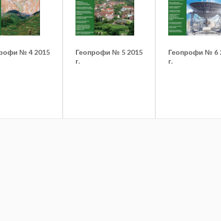
рофи № 4 2015
Геопрофи № 5 2015
Геопрофи № 6 
г.
г.