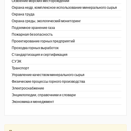
Освоение морских месторождений
Охрана недр, комплексное использование минерального сырья
Охрана труда
Охрана среды, экологический мониторинг
Подземное хранение газа
Пожарная безопасность
Проектирование горных предприятий
Проходка горных выработок
Стандартизация и сертификация
СУЭК
Транспорт
Управление качеством минерального сырья
Физические процессы горного производства
Электроснабжение
Энциклопедии, справочники и словари
Экономика и менеджмент