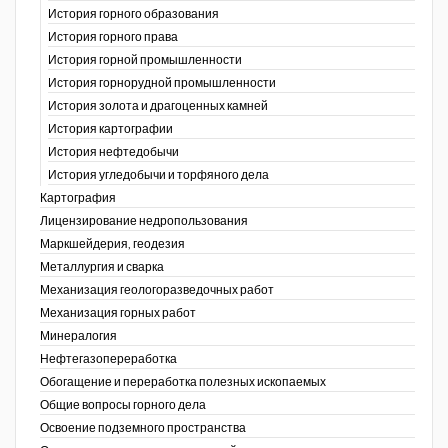
История горного образования
История горного права
История горной промышленности
История горнорудной промышленности
История золота и драгоценных камней
История картографии
История нефтедобычи
История угледобычи и торфяного дела
Картография
Лицензирование недропользования
Маркшейдерия, геодезия
Металлургия и сварка
Механизация геологоразведочных работ
Механизация горных работ
Минералогия
Нефтегазопереработка
Обогащение и переработка полезных ископаемых
Общие вопросы горного дела
Освоение подземного пространства