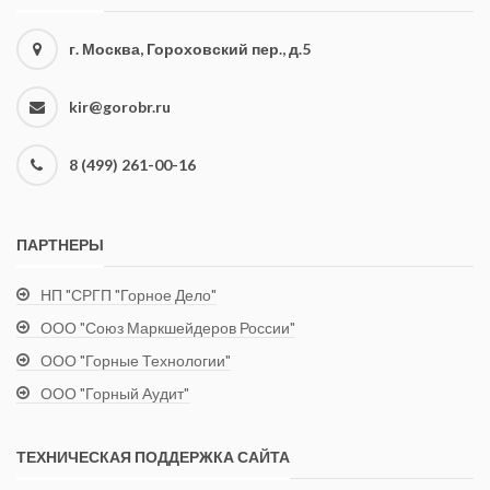
г. Москва, Гороховский пер., д.5
kir@gorobr.ru
8 (499) 261-00-16
ПАРТНЕРЫ
НП "СРГП "Горное Дело"
ООО "Союз Маркшейдеров России"
ООО "Горные Технологии"
ООО "Горный Аудит"
ТЕХНИЧЕСКАЯ ПОДДЕРЖКА САЙТА