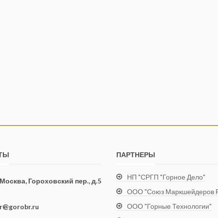
ТЫ
ПАРТНЕРЫ
НП "СРГП "Горное Дело"
. Москва, Гороховский пер., д.5
ООО "Союз Маркшейдеров Р
ООО "Горные Технологии"
ir@gorobr.ru