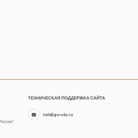
ТЕХНИЧЕСКАЯ ПОДДЕРЖКА САЙТА
teh@gorobr.ru
оссии"