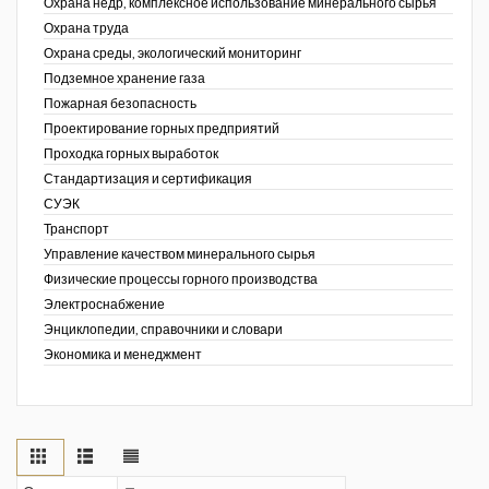
Охрана недр, комплексное использование минерального сырья
Охрана труда
Охрана среды, экологический мониторинг
Подземное хранение газа
Пожарная безопасность
Проектирование горных предприятий
Проходка горных выработок
Стандартизация и сертификация
СУЭК
Транспорт
Управление качеством минерального сырья
Физические процессы горного производства
Электроснабжение
Энциклопедии, справочники и словари
Экономика и менеджмент