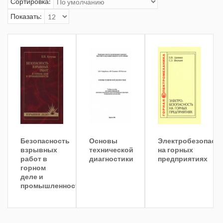
Сортировка:
Показать:
Безопасность
Основы
Электробезопасн
взрывных
технической
на горных
работ в
диагностики
предприятиях
горном
деле и
промышленности