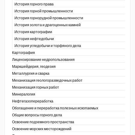
История горного права
История горной промышленности
История горнорудной промышленности
История золота и драгоценных камней
История картографии
История нефтедобычи
История угледобычи и торфяного дела
Картография
Лицензирование недропользования
Маркшейдерия, геодезия
Металлургия и сварка
Механизация геологоразведочных работ
Механизация горных работ
Минералогия
Нефтегазопереработка
Обогащение и переработка полезных ископаемых
Общие вопросы горного дела
Освоение подземного пространства
Освоение морских месторождений