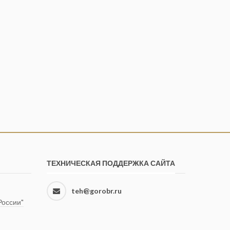
ТЕХНИЧЕСКАЯ ПОДДЕРЖКА САЙТА
teh@gorobr.ru
оссии"