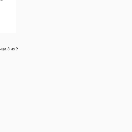
ца 8 из 9