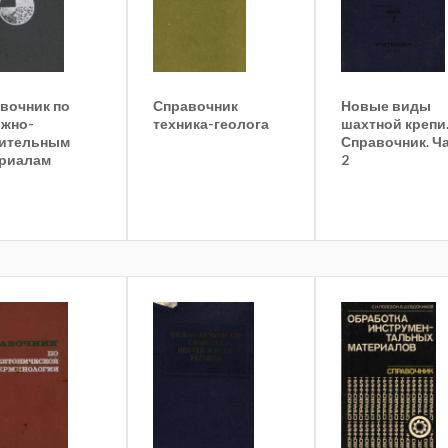
вочник по
Справочник
Новые виды
жно-
техника-геолога
шахтной крепи
ительным
Справочник. Ч
риалам
2