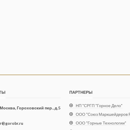
ТЫ
ПАРТНЕРЫ
НП "СРГП "Горное Дело"
. Москва, Гороховский пер., д.5
ООО "Союз Маркшейдеров Р
ООО "Горные Технологии"
ir@gorobr.ru