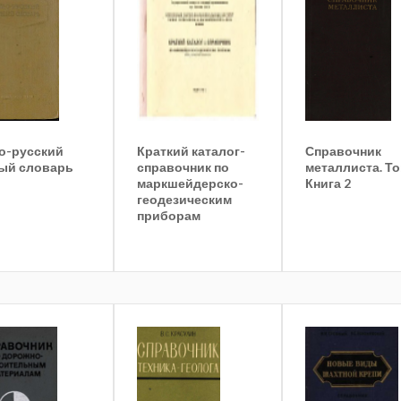
о-русский
Краткий каталог-
Справочник
ый словарь
справочник по
металлиста. То
маркшейдерско-
Книга 2
геодезическим
приборам