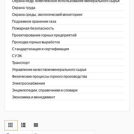
Охрана недр, комплексное использование минерального сырья
Охрана труда
Охрана среды, экологический мониторинг
Подземное хранение газа
Пожарная безопасность
Проектирование горных предприятий
Проходка горных выработок
Стандартизация и сертификация
СУЭК
Транспорт
Управление качеством минерального сырья
Физические процессы горного производства
Электроснабжение
Энциклопедии, справочники и словари
Экономика и менеджмент