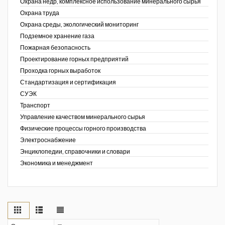
Охрана недр, комплексное использование минерального сырья
Охрана труда
Охрана среды, экологический мониторинг
Подземное хранение газа
Пожарная безопасность
Проектирование горных предприятий
Проходка горных выработок
Стандартизация и сертификация
СУЭК
Транспорт
Управление качеством минерального сырья
Физические процессы горного производства
Электроснабжение
Энциклопедии, справочники и словари
Экономика и менеджмент