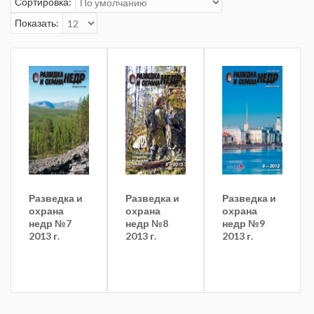
Сортировка:
Показать:
Разведка и
Разведка и
Разведка и
охрана
охрана
охрана
недр №7
недр №8
недр №9
2013 г.
2013 г.
2013 г.