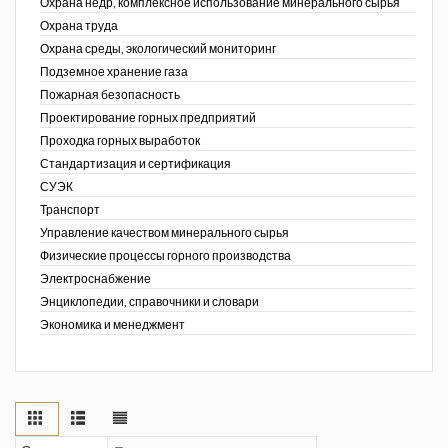
Охрана недр, комплексное использование минерального сырья
Охрана труда
Охрана среды, экологический мониторинг
Подземное хранение газа
Пожарная безопасность
Проектирование горных предприятий
Проходка горных выработок
Стандартизация и сертификация
СУЭК
Транспорт
Управление качеством минерального сырья
Физические процессы горного производства
Электроснабжение
Энциклопедии, справочники и словари
Экономика и менеджмент