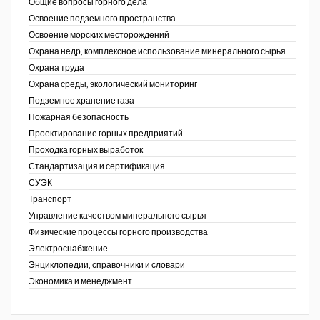
Общие вопросы горного дела
Освоение подземного пространства
Освоение морских месторождений
Охрана недр, комплексное использование минерального сырья
Охрана труда
Охрана среды, экологический мониторинг
Подземное хранение газа
Пожарная безопасность
Проектирование горных предприятий
Проходка горных выработок
Стандартизация и сертификация
СУЭК
Транспорт
Управление качеством минерального сырья
Физические процессы горного производства
Электроснабжение
Энциклопедии, справочники и словари
Экономика и менеджмент